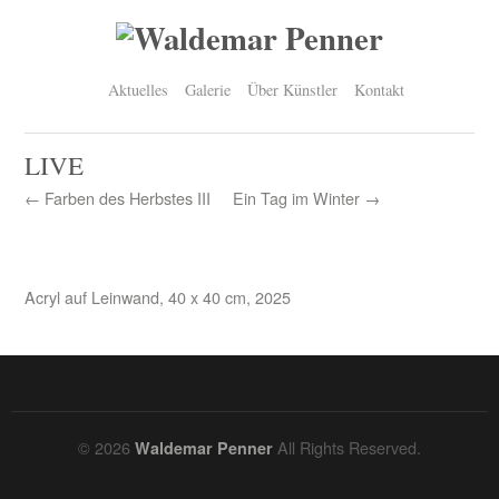
Aktuelles
Galerie
Über Künstler
Kontakt
LIVE
← Farben des Herbstes III
Ein Tag im Winter →
Acryl auf Leinwand, 40 x 40 cm, 2025
© 2026
All Rights Reserved.
Waldemar Penner