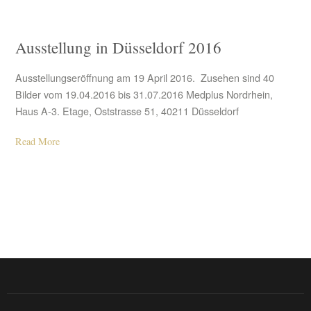
Ausstellung in Düsseldorf 2016
Ausstellungseröffnung am 19 April 2016. Zusehen sind 40
Bilder vom 19.04.2016 bis 31.07.2016 Medplus Nordrhein,
Haus A-3. Etage, Oststrasse 51, 40211 Düsseldorf
Read More